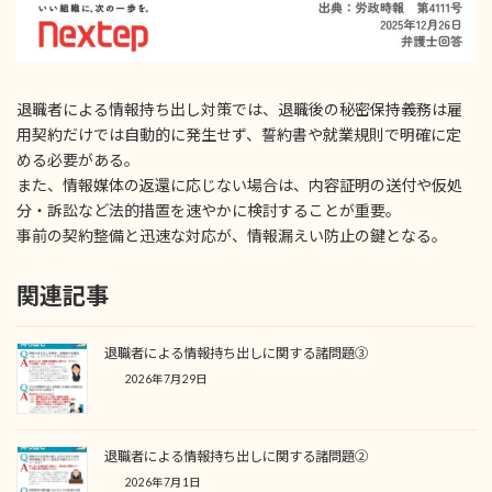
退職者による情報持ち出し対策では、退職後の秘密保持義務は雇
用契約だけでは自動的に発生せず、誓約書や就業規則で明確に定
める必要がある。
また、情報媒体の返還に応じない場合は、内容証明の送付や仮処
分・訴訟など法的措置を速やかに検討することが重要。
事前の契約整備と迅速な対応が、情報漏えい防止の鍵となる。
関連記事
退職者による情報持ち出しに関する諸問題③
2026年7月29日
退職者による情報持ち出しに関する諸問題②
2026年7月1日