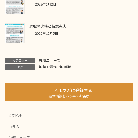
2026年2月2日
退職の実務と留意点①
2025年12月5日
労務ニュース
カテゴリー
情報漏洩
離職
タグ
メルマガに登録する
最新情報をいち早くお届け
お知らせ
コラム
労務ニュース