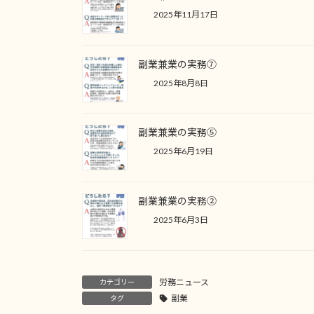
2025年11月17日
副業兼業の実務⑦
2025年8月8日
副業兼業の実務⑤
2025年6月19日
副業兼業の実務②
2025年6月3日
労務ニュース
カテゴリー
副業
タグ