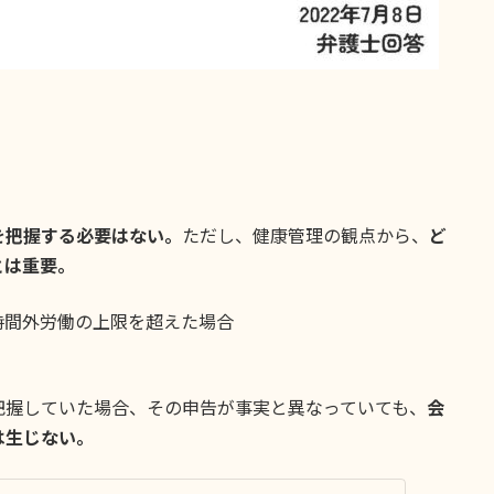
を把握する必要はない。
ただし、健康管理の観点から、
ど
とは重要。
時間外労働の上限を超えた場合
把握していた場合、その申告が事実と異なっていても、
会
は生じない。