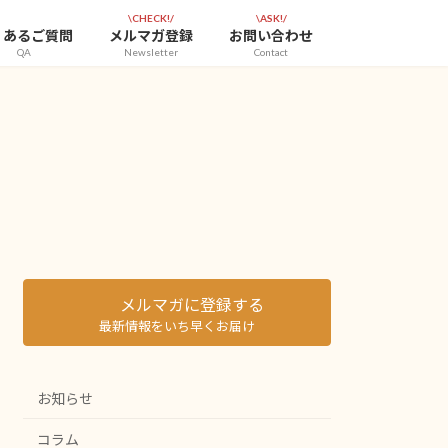
\CHECK!/
\ASK!/
くあるご質問
メルマガ登録
お問い合わせ
QA
Newsletter
Contact
メルマガに登録する
最新情報をいち早くお届け
お知らせ
コラム