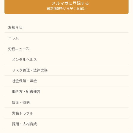
メルマガに登録する
最新情報をいち早くお届け
お知らせ
コラム
労務ニュース
メンタルヘルス
リスク管理・法律実務
社会保険・年金
働き方・組織運営
賃金・待遇
労務トラブル
採用・人材育成