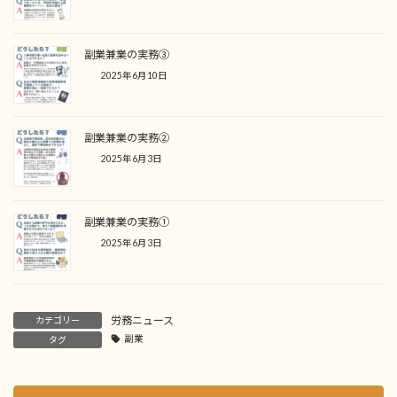
副業兼業の実務③
2025年6月10日
副業兼業の実務②
2025年6月3日
副業兼業の実務①
2025年6月3日
労務ニュース
カテゴリー
副業
タグ