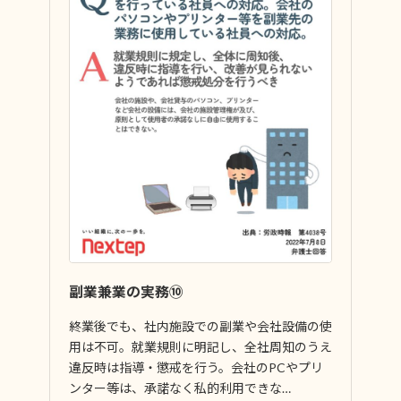
副業兼業の実務⑩
終業後でも、社内施設での副業や会社設備の使
用は不可。就業規則に明記し、全社周知のうえ
違反時は指導・懲戒を行う。会社のPCやプリ
ンター等は、承諾なく私的利用できな…