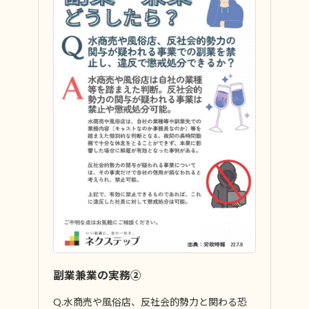
副業兼業の実務②
Q.水商売や風俗店、反社会的勢力と関わる恐