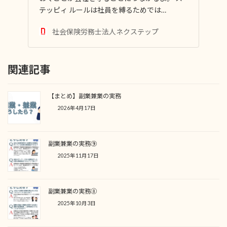
テッピィ ルールは社員を縛るためでは…
社会保険労務士法人ネクステップ
関連記事
【まとめ】副業兼業の実務
2026年4月17日
副業兼業の実務⑨
2025年11月17日
副業兼業の実務⑧
2025年10月3日