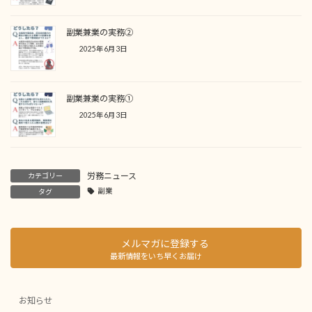
副業兼業の実務②
2025年6月3日
副業兼業の実務①
2025年6月3日
労務ニュース
カテゴリー
副業
タグ
メルマガに登録する
最新情報をいち早くお届け
お知らせ