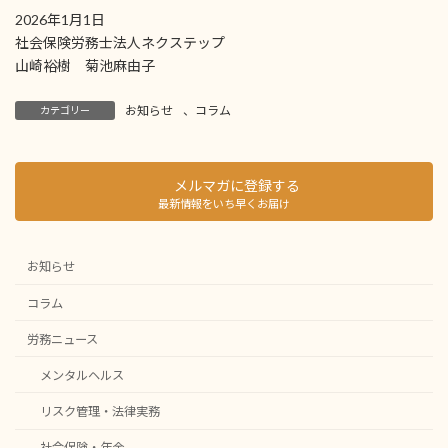
2026年1月1日
社会保険労務士法人ネクステップ
山崎裕樹 菊池麻由子
お知らせ
、
コラム
カテゴリー
メルマガに登録する
最新情報をいち早くお届け
お知らせ
コラム
労務ニュース
メンタルヘルス
リスク管理・法律実務
社会保険・年金